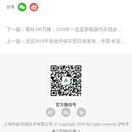
分享
下一篇：看向100万辆，2018年一定是新能源汽车稳步快速发展之年
上一篇：北京2018年首批环保车型目录发布，华晨/长安等12款电动车型入选
官方微信号
上海钧嵌传感技术有限公司 © Copyright 2020 All rights reserved
沪ICP
备17038642号-1