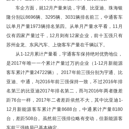
车企方面，就12月产量来说，宇通、比亚迪、珠海银
隆分别以8696辆、3295辆、3031辆排名前三，中通客车
以单月产量1973辆排名第四。从单月产量水平看，11月
仅有四家产量过千，12月则有12家企业，前十五强只有
苏州金龙、东风汽车、上饶客车产量在千辆以下。
从1-12月累计产量看，宇通客车保持绝对优势地位，
是2017年唯一一个累计产量过万的企业（1-12月新能源
客车累计产量24722辆）。2017年前三强分别为宇通、比
亚迪、中通，与2016年前三强保持一致，不过2016年排
名第三的比亚迪2017年排名第二，而与2016年两者微差
距76台一样，2017年二者差距依然不大，其中比亚迪1-
12月新能源客车累计产量8688台，中通累计产量8180
台，差距508台。虽然前三强排位略有变动，但新能源客
车前三强格局已基本确定。