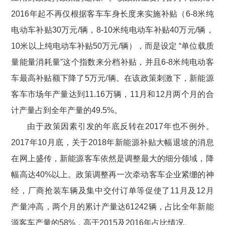
2016年起不再仅根据客车车身长度来实施补贴（6-8米纯
电动车补贴30万元/辆，8-10米纯电动车补贴40万元/辆，
10米以上纯电动车补贴50万元/辆），而是设定 “单位载质
量能量消耗量”这个指数来分档补贴，并且6-8米纯电动客
车最高补贴额下降了5万元/辆。在该政策刺激下，新能源
客车市场年产量达到11.16万辆，11月和12月两个月的合
计产量占到全年产量的49.5%。
由于政策因素引发的年底反转在2017年也不例外。
2017年10月底，关于2018年新能源补贴大幅退坡的消息
在网上盛传，新能源客车依然是调整最大的细分领域，降
幅高达40%以上。政策调整再一次牵动客车企业紧绷的神
经，厂商抢装车辆及集中交付订单等促使了11月及12月
产量冲高，两个月的累计产量达61242辆，占比全年新能
源客车产量的58%，高于2015及2016年占比情况。