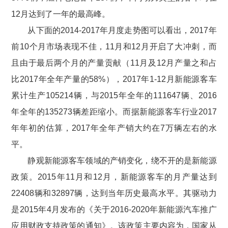
12月达到了一年的最高峰。
从下面的2014-2017年月度走势图可以看出，2017年
前10个月市场表现不佳，11月和12月开启了大冲刺，而
且由于最后两个月的产量贡献（11月及12月产量之和占
比2017年全年产量的58%），2017年1-12月新能源客车
累计生产105214辆，与2015年全年的111647辆、2016
年全年的135273辆差距缩小。而据新能源客车行业2017
年年初的估算，2017年全年产销大约在7万辆左右的水
平。
静观新能源客车领域的产销变化，绕不开的是新能源
政策。2015年11月和12月，新能源客车的月产量达到
22408辆和32897辆，达到当年历史最高水平。其驱动力
是2015年4月发布的《关于2016-2020年新能源汽车推广
应用财政支持政策的通知》。该政策主要内容为，国家从