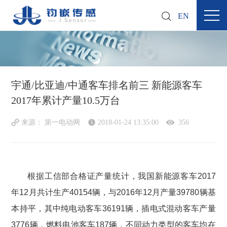
EN
宇通/比亚迪/中通客车排名前三 新能源客车
2017年累计产量10.5万台
来源： 第一电动网
2018-01-24 13:35:00
356
根据工信部合格证产量统计，我国新能源客车2017
年12月共计生产40154辆，与2016年12月产量39780辆基
本持平，其中纯电动客车36191辆，插电式混动客车产量
3776辆，燃料电池客车187辆，不同动力类型的客车均在